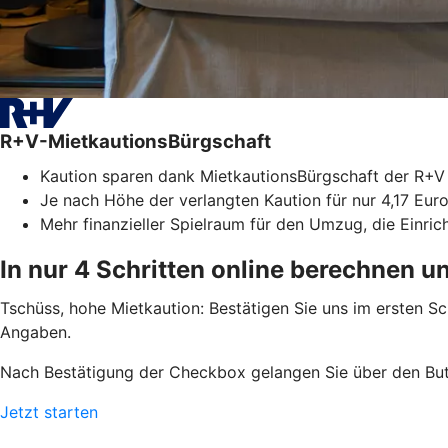
R+V-MietkautionsBürgschaft
Kaution sparen dank MietkautionsBürgschaft der R+V
Je nach Höhe der verlangten Kaution für nur 4,17 Euro
Mehr finanzieller Spielraum für den Umzug, die Einri
In nur 4 Schritten online berechnen u
Tschüss, hohe Mietkaution: Bestätigen Sie uns im ersten S
Angaben.
Nach Bestätigung der Checkbox gelangen Sie über den But
Jetzt starten