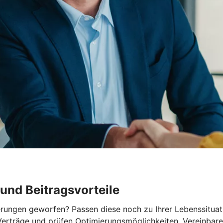
und Beitragsvorteile
herungen geworfen? Passen diese noch zu Ihrer Lebenssitua
erträge und prüfen Optimierungsmöglichkeiten. Vereinbaren