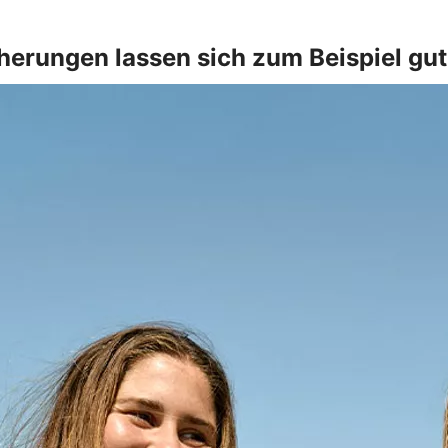
herungen lassen sich zum Beispiel gu