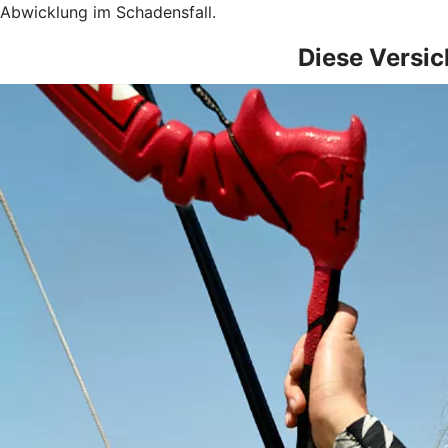
Abwicklung im Schadensfall.
Diese Versic