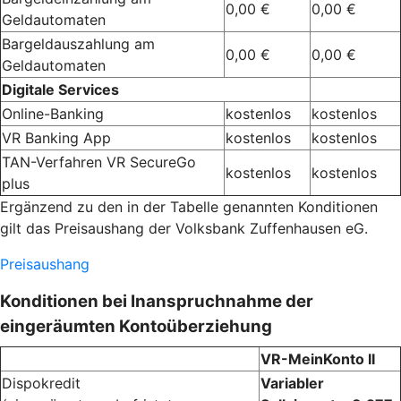
0,00 €
0,00 €
Geldautomaten
Bargeldauszahlung am
0,00 €
0,00 €
Geldautomaten
Digitale Services
Online-Banking
kostenlos
kostenlos
VR Banking App
kostenlos
kostenlos
TAN-Verfahren VR SecureGo
kostenlos
kostenlos
plus
Ergänzend zu den in der Tabelle genannten Konditionen
gilt das Preisaushang der Volksbank Zuffenhausen eG.
Preisaushang
Konditionen bei Inanspruchnahme der
eingeräumten Kontoüberziehung
VR-MeinKonto II
Dispokredit
Variabler