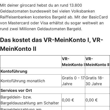
Mit deiner girocard hebst du an rund 13.800
Geldautomaten bundesweit bei vielen Volksbanken
Raiffeisenbanken kostenlos Bargeld ab. Mit der BasicCard
von Mastercard oder Visa erhältst du sogar weltweit an
rund zwei Millionen Geldautomaten Bargeld.
Das kostet das VR-MeinKonto I, VR-
MeinKonto II
VR-
VR-
MeinKonto I
MeinKonto II
Kontoführung
Gratis 0 - 17
Gratis 18-
Kontoführung monatlich
Jahre
30 Jahre
Services vor Ort
Bargeldein- bzw.
0,00 €
0,00 €
Bargeldauszahlung am Schalter
Bargeldeinzahlung am