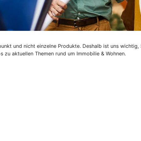
lpunkt und nicht einzelne Produkte. Deshalb ist uns wichti
nfos zu aktuellen Themen rund um Immobilie & Wohnen.