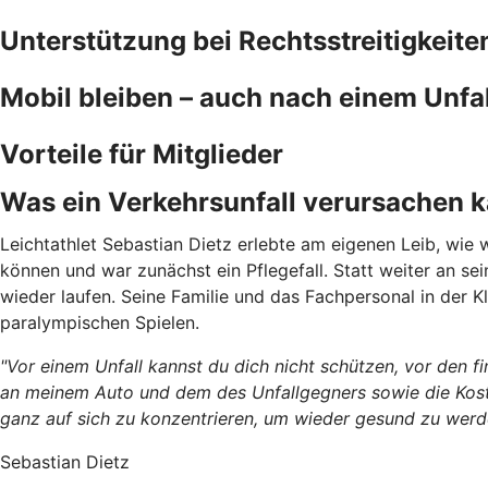
Unterstützung bei Rechtsstreitigkeite
Mobil bleiben – auch nach einem Unfal
Vorteile für Mitglieder
Was ein Verkehrsunfall verursachen 
Leichtathlet Sebastian Dietz erlebte am eigenen Leib, wie w
können und war zunächst ein Pflegefall. Statt weiter an s
wieder laufen. Seine Familie und das Fachpersonal in der Kl
paralympischen Spielen.
"Vor einem Unfall kannst du dich nicht schützen, vor den 
an meinem Auto und dem des Unfallgegners sowie die Kosten
ganz auf sich zu konzentrieren, um wieder gesund zu werd
Sebastian Dietz