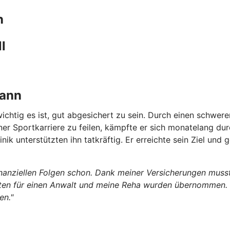
n
l
kann
ichtig es ist, gut abgesichert zu sein. Durch
einen schweren
einer Sportkarriere zu feilen, kämpfte er sich monatelang 
inik unterstützten ihn tatkräftig. Er erreichte sein Ziel un
finanziellen Folgen schon. Dank meiner Versicherungen muss
 für einen Anwalt und meine Reha wurden übernommen. In ei
en."