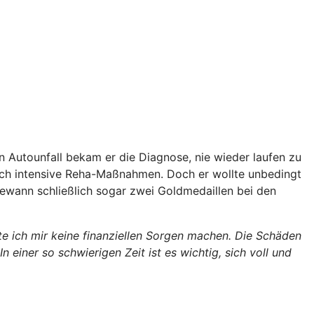
 Autounfall bekam er die Diagnose, nie wieder laufen zu
durch intensive Reha-Maßnahmen. Doch er wollte unbedingt
d gewann schließlich sogar zwei Goldmedaillen bei den
te ich mir keine finanziellen Sorgen machen. Die Schäden
ner so schwierigen Zeit ist es wichtig, sich voll und