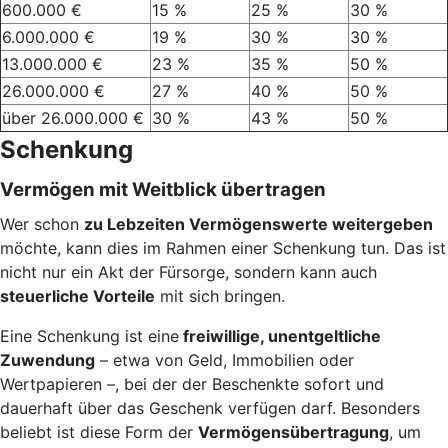
600.000 €
15 %
25 %
30 %
6.000.000 €
19 %
30 %
30 %
13.000.000 €
23 %
35 %
50 %
26.000.000 €
27 %
40 %
50 %
über 26.000.000 €
30 %
43 %
50 %
Schenkung
Vermögen mit Weitblick übertragen
Wer schon
zu Lebzeiten Vermögenswerte weitergeben
möchte, kann dies im Rahmen einer Schenkung tun. Das ist
nicht nur ein Akt der Fürsorge, sondern kann auch
steuerliche Vorteile
mit sich bringen.
Eine Schenkung ist eine
freiwillige, unentgeltliche
Zuwendung
– etwa von Geld, Immobilien oder
Wertpapieren –, bei der der Beschenkte sofort und
dauerhaft über das Geschenk verfügen darf. Besonders
beliebt ist diese Form der
Vermögensübertragung
, um