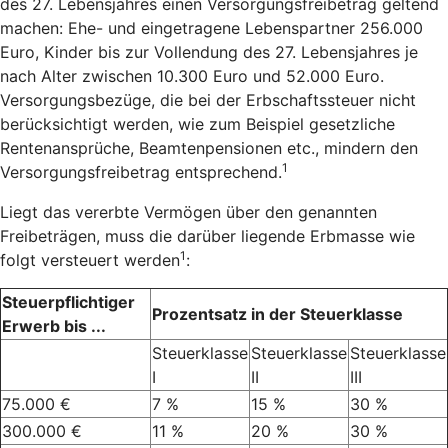
des 27. Lebensjahres einen Versorgungsfreibetrag geltend
machen: Ehe- und eingetragene Lebenspartner 256.000
Euro, Kinder bis zur Vollendung des 27. Lebensjahres je
nach Alter zwischen 10.300 Euro und 52.000 Euro.
Versorgungsbezüge, die bei der Erbschaftssteuer nicht
berücksichtigt werden, wie zum Beispiel gesetzliche
Rentenansprüche, Beamtenpensionen etc., mindern den
1
Versorgungsfreibetrag entsprechend.
Liegt das vererbte Vermögen über den genannten
Freibeträgen, muss die darüber liegende Erbmasse wie
1
folgt versteuert werden
:
Steuerpflichtiger
Prozentsatz in der Steuerklasse
Erwerb bis ...
Steuerklasse
Steuerklasse
Steuerklasse
I
II
III
75.000 €
7 %
15 %
30 %
300.000 €
11 %
20 %
30 %