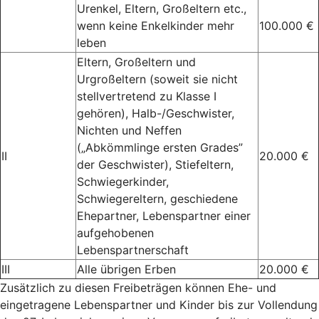
Urenkel, Eltern, Großeltern etc.,
wenn keine Enkelkinder mehr
100.000 €
leben
Eltern, Großeltern und
Urgroßeltern (soweit sie nicht
stellvertretend zu Klasse I
gehören), Halb-/Geschwister,
Nichten und Neffen
(„Abkömmlinge ersten Grades”
II
20.000 €
der Geschwister), Stiefeltern,
Schwiegerkinder,
Schwiegereltern, geschiedene
Ehepartner, Lebenspartner einer
aufgehobenen
Lebenspartnerschaft
III
Alle übrigen Erben
20.000 €
Zusätzlich zu diesen Freibeträgen können Ehe- und
eingetragene Lebenspartner und Kinder bis zur Vollendung