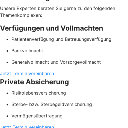
Unsere Experten beraten Sie gerne zu den folgenden
Themenkomplexen:
Verfügungen und Vollmachten
Patientenverfügung und Betreuungsverfügung
Bankvollmacht
Generalvollmacht und Vorsorgevollmacht
Jetzt Termin vereinbaren
Private Absicherung
Risikolebensversicherung
Sterbe- bzw. Sterbegeldversicherung
Vermögensübertragung
Jetzt Termin vereinbaren