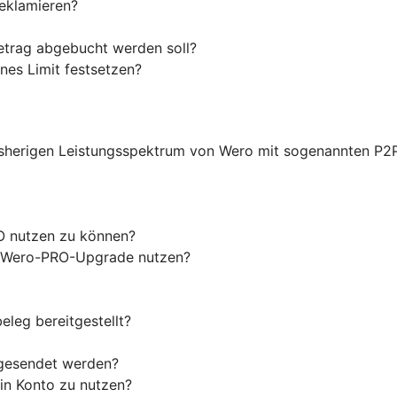
reklamieren?
etrag abgebucht werden soll?
nes Limit festsetzen?
sherigen Leistungsspektrum von Wero mit sogenannten P2
O nutzen zu können?
as Wero-PRO-Upgrade nutzen?
eleg bereitgestellt?
 gesendet werden?
in Konto zu nutzen?