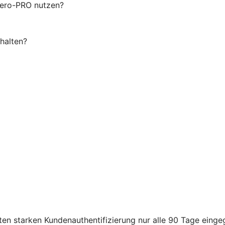
Wero-PRO nutzen?
halten?
en starken Kundenauthentifizierung nur alle 90 Tage eing