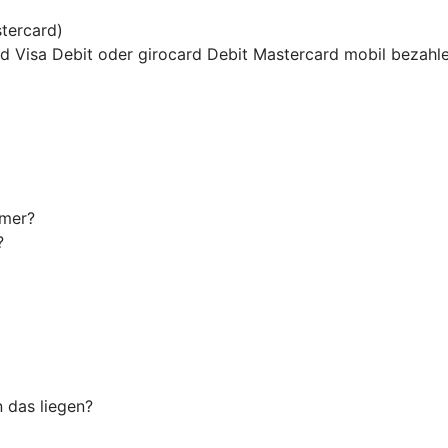
tercard)
ard Visa Debit oder girocard Debit Mastercard mobil bezahl
mmer?
?
n das liegen?