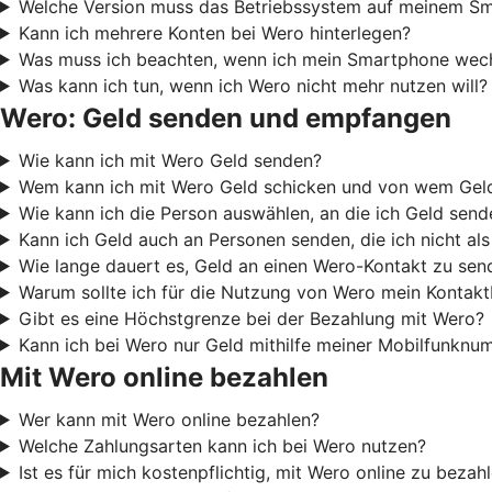
Welche Version muss das Betriebssystem auf meinem Sm
Kann ich mehrere Konten bei Wero hinterlegen?
Was muss ich beachten, wenn ich mein Smartphone wech
Was kann ich tun, wenn ich Wero nicht mehr nutzen will?
Wero: Geld senden und empfangen
Wie kann ich mit Wero Geld senden?
Wem kann ich mit Wero Geld schicken und von wem Ge
Wie kann ich die Person auswählen, an die ich Geld sen
Kann ich Geld auch an Personen senden, die ich nicht al
Wie lange dauert es, Geld an einen Wero-Kontakt zu sen
Warum sollte ich für die Nutzung von Wero mein Kontak
Gibt es eine Höchstgrenze bei der Bezahlung mit Wero?
Kann ich bei Wero nur Geld mithilfe meiner Mobilfunkn
Mit Wero online bezahlen
Wer kann mit Wero online bezahlen?
Welche Zahlungsarten kann ich bei Wero nutzen?
Ist es für mich kostenpflichtig, mit Wero online zu bezah