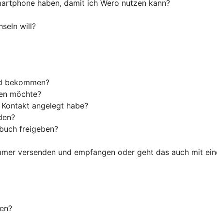
artphone haben, damit ich Wero nutzen kann?
seln will?
ld bekommen?
den möchte?
s Kontakt angelegt habe?
den?
tbuch freigeben?
ummer versenden und empfangen oder geht das auch mit ein
len?