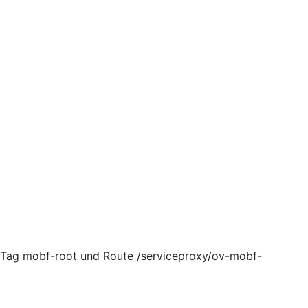
, Tag mobf-root und Route /serviceproxy/ov-mobf-