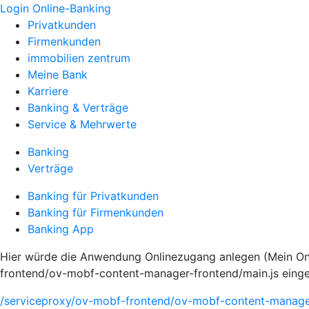
Login Online-Banking
Privatkunden
Firmenkunden
immobilien zentrum
Meine Bank
Karriere
Banking & Verträge
Service & Mehrwerte
Banking
Verträge
Banking für Privatkunden
Banking für Firmenkunden
Banking App
Hier würde die Anwendung Onlinezugang anlegen (Mein Onli
frontend/ov-mobf-content-manager-frontend/main.js eing
/serviceproxy/ov-mobf-frontend/ov-mobf-content-manager