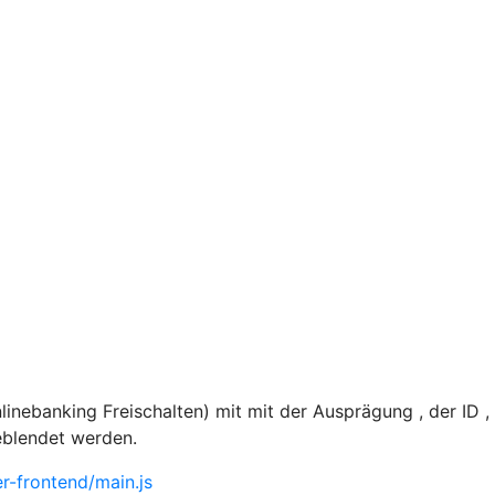
nebanking Freischalten) mit mit der Ausprägung , der ID 
eblendet werden.
-frontend/main.js