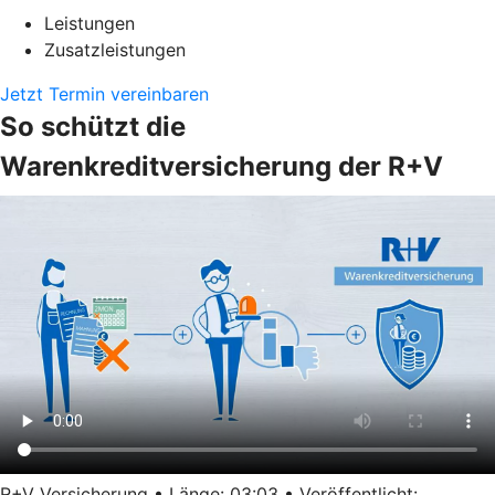
Leistungen
Zusatzleistungen
Jetzt Termin vereinbaren
So schützt die
Warenkreditversicherung der R+V
R+V Versicherung • Länge: 03:03 • Veröffentlicht: