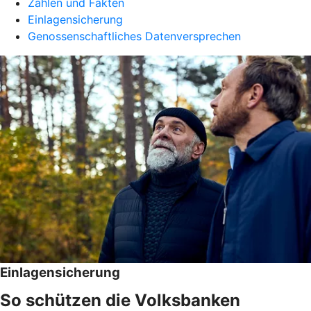
Zahlen und Fakten
Einlagensicherung
Genossenschaftliches Datenversprechen
Einlagensicherung
So schützen die Volksbanken