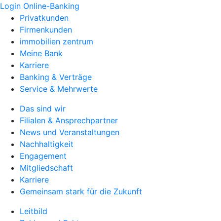
Login Online-Banking
Privatkunden
Firmenkunden
immobilien zentrum
Meine Bank
Karriere
Banking & Verträge
Service & Mehrwerte
Das sind wir
Filialen & Ansprechpartner
News und Veranstaltungen
Nachhaltigkeit
Engagement
Mitgliedschaft
Karriere
Gemeinsam stark für die Zukunft
Leitbild