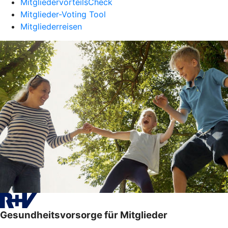
MitgliedervorteilsCheck
Mitglieder-Voting Tool
Mitgliederreisen
Gesundheitsvorsorge für Mitglieder