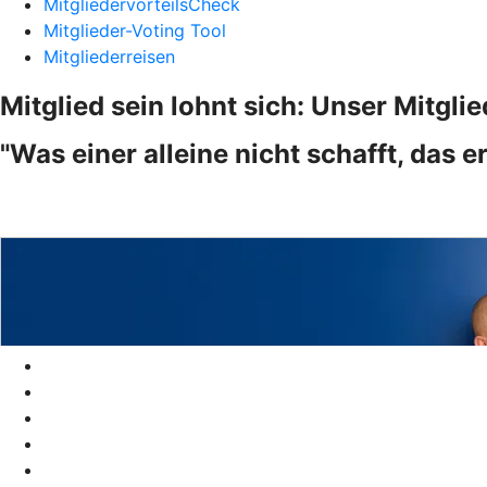
MitgliedervorteilsCheck
Mitglieder-Voting Tool
Mitgliederreisen
Mitglied sein lohnt sich: Unser Mitgli
"Was einer alleine nicht schafft, das 