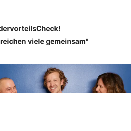
edervorteilsCheck!
erreichen viele gemeinsam"