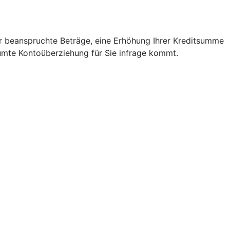
ür beanspruchte Beträge, eine Erhöhung Ihrer Kreditsumme
äumte Kontoüberziehung für Sie infrage kommt.