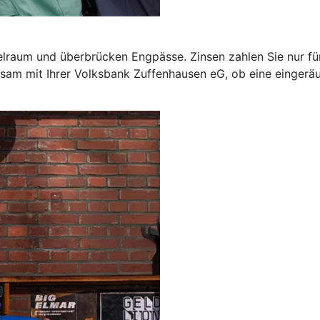
pielraum und überbrücken Engpässe. Zinsen zahlen Sie nur f
insam mit Ihrer Volksbank Zuffenhausen eG, ob eine einger