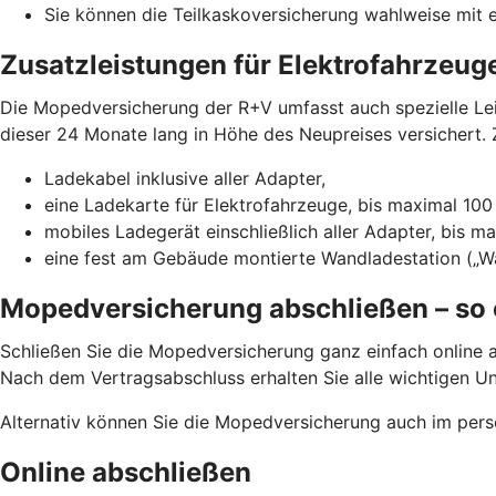
Sie können die Teilkaskoversicherung wahlweise mit e
Zusatzleistungen für Elektrofahrzeug
Die Mopedversicherung der R+V umfasst auch spezielle Leis
dieser 24 Monate lang in Höhe des Neupreises versichert. Z
Ladekabel inklusive aller Adapter,
eine Ladekarte für Elektrofahrzeuge, bis maximal 100
mobiles Ladegerät einschließlich aller Adapter, bis m
eine fest am Gebäude montierte Wandladestation („Wa
Mopedversicherung abschließen – so 
Schließen Sie die Mopedversicherung ganz einfach online a
Nach dem Vertragsabschluss erhalten Sie alle wichtigen U
Alternativ können Sie die Mopedversicherung auch im pers
Online abschließen