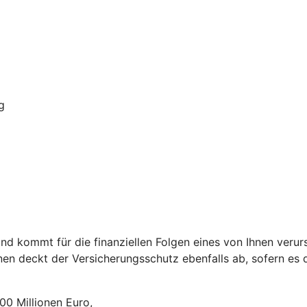
g
nd kommt für die finanziellen Folgen eines von Ihnen verurs
nen deckt der Versicherungsschutz ebenfalls ab, sofern es d
0 Millionen Euro,