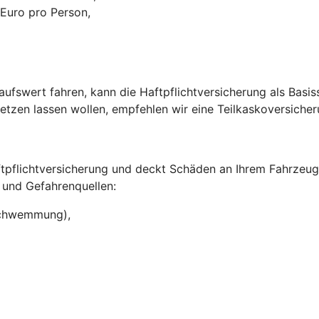
 Euro pro Person,
ufswert fahren, kann die Haftpflichtversicherung als Basi
setzen lassen wollen, empfehlen wir eine Teilkaskoversiche
aftpflichtversicherung und deckt Schäden an Ihrem Fahrzeu
 und Gefahrenquellen:
rschwemmung),