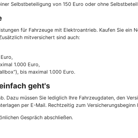
iner Selbstbeteiligung von 150 Euro oder ohne Selbstbeteil
e
tungen für Fahrzeuge mit Elektroantrieb. Kaufen Sie ein N
usätzlich mitversichert sind auch:
 Euro,
aximal 1.000 Euro,
llbox“), bis maximal 1.000 Euro.
einfach geht's
b. Dazu müssen Sie lediglich Ihre Fahrzeugdaten, den Vers
nterlagen per E-Mail. Rechtzeitig zum Versicherungsbegin
önlichen Gespräch abschließen.