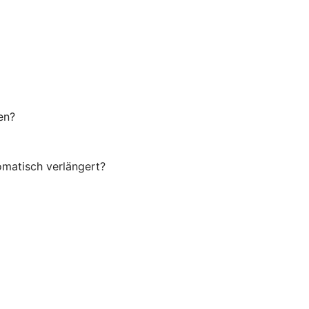
en?
omatisch verlängert?