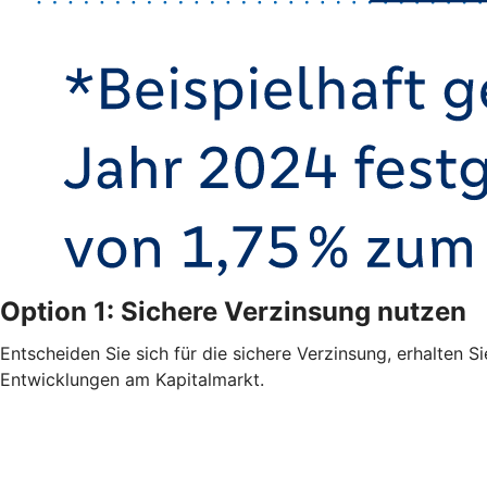
Option 1: Sichere Verzinsung nutzen
Entscheiden Sie sich für die sichere Verzinsung, erhalten S
Entwicklungen am Kapitalmarkt.