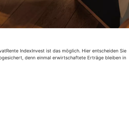
atRente IndexInvest ist das möglich. Hier entscheiden Sie
bgesichert, denn einmal erwirtschaftete Erträge bleiben in