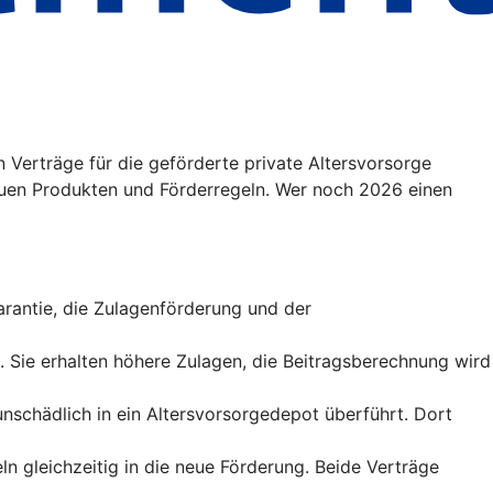
 Verträge für die geförderte private Altersvorsorge
uen Produkten und Förderregeln. Wer noch 2026 einen
sgarantie, die Zulagenförderung und der
t. Sie erhalten höhere Zulagen, die Beitragsberechnung wird
runschädlich in ein Altersvorsorgedepot überführt. Dort
ln gleichzeitig in die neue Förderung. Beide Verträge