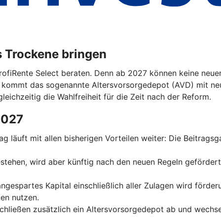
s Trockene bringen
ProfiRente Select beraten. Denn ab 2027 können keine neuen
n kommt das sogenannte Altersvorsorgedepot (AVD) mit ne
leichzeitig die Wahlfreiheit für die Zeit nach der Reform.
2027
trag läuft mit allen bisherigen Vorteilen weiter: Die Beitrag
 bestehen, wird aber künftig nach den neuen Regeln geförder
 angespartes Kapital einschließlich aller Zulagen wird förde
en nutzen.
schließen zusätzlich ein Altersvorsorgedepot ab und wechse