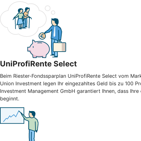
UniProfiRente Select
Beim Riester-Fondssparplan UniProfiRente Select vom Mark
Union Investment legen Ihr eingezahltes Geld bis zu 100 Pr
Investment Management GmbH garantiert Ihnen, dass Ihre e
beginnt.