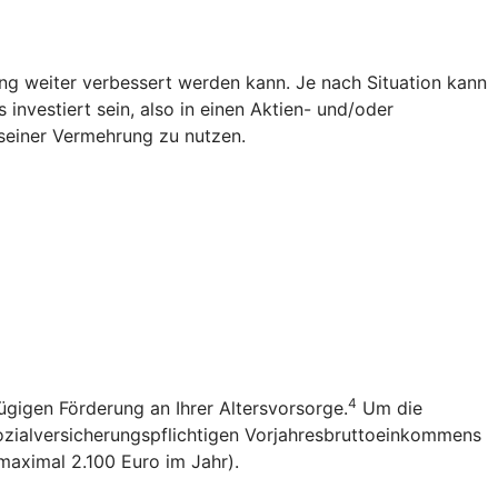
g weiter verbessert werden kann. Je nach Situation kann
investiert sein, also in einen Aktien- und/oder
seiner Vermehrung zu nutzen.
4
ügigen Förderung an Ihrer Altersvorsorge.
Um die
sozialversicherungspflichtigen Vorjahresbruttoeinkommens
(maximal 2.100 Euro im Jahr).