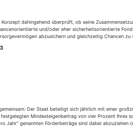
n Konzept dahingehend überprüft, ob seine Zusammensetzun
ncenorientierte und/oder eher sicherheitsorientierte Fonds 
Vorsorgevermögen abzusichern und gleichzeitig Chancen zu 
3
emeinsam: Der Staat beteiligt sich jährlich mit einer großz
 festgelegten Mindesteigenbeitrag von vier Prozent Ihres 
n pro Jahr“ genannten Förderbeträge sind dabei abzuziehen 