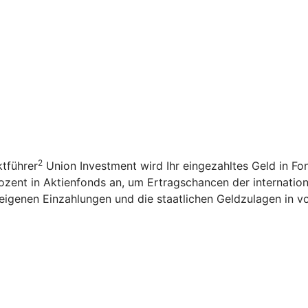
2
tführer
Union Investment wird Ihr eingezahltes Geld in F
ozent in Aktienfonds an, um Ertragschancen der internation
igenen Einzahlungen und die staatlichen Geldzulagen in v