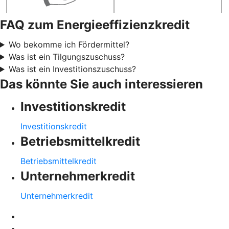
FAQ zum Energieeffizienzkredit
Wo bekomme ich Fördermittel?
Was ist ein Tilgungszuschuss?
Was ist ein Investitionszuschuss?
Das könnte Sie auch interessieren
Investitionskredit
Investitionskredit
Betriebsmittelkredit
Betriebsmittelkredit
Unternehmerkredit
Unternehmerkredit