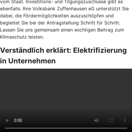
vom Staat. Investitions- und Tilgungszuschüsse gibt es
ebenfalls. Ihre Volksbank Zuffenhausen eG unterstützt Sie
dabei, die Fördermöglichkeiten auszuschöpfen und
begleitet Sie bei der Antragstellung Schritt für Schritt.
Lassen Sie uns gemeinsam einen wichtigen Beitrag zum
Klimaschutz leisten.
Verständlich erklärt: Elektrifizierung
in Unternehmen