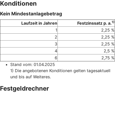
Konditionen
Kein Mindestanlagebetrag
1)
Laufzeit in Jahren
Festzinssatz p. a.
1
2,25 %
2
2,25 %
3
2,25 %
4
2,5 %
6
2,75 %
Stand vom: 01.04.2025
1) Die angebotenen Konditionen gelten tagesaktuell
und bis auf Weiteres.
Festgeldrechner