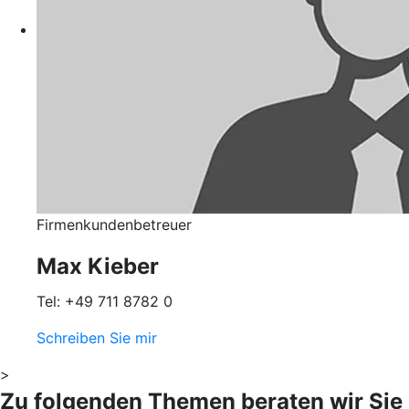
Firmenkundenbetreuer
Max Kieber
Tel: +49 711 8782 0
Schreiben Sie mir
>
Zu folgenden Themen beraten wir Sie