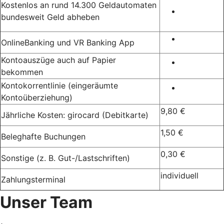
Kostenlos an rund 14.300 Geldautomaten
bundesweit Geld abheben
OnlineBanking und VR Banking App
Kontoauszüge auch auf Papier
bekommen
Kontokorrentlinie (eingeräumte
Kontoüberziehung)
9,80 €
Jährliche Kosten: girocard (Debitkarte)
1,50 €
Beleghafte Buchungen
0,30 €
Sonstige (z. B. Gut-/Lastschriften)
individuell
Zahlungsterminal
Unser Team