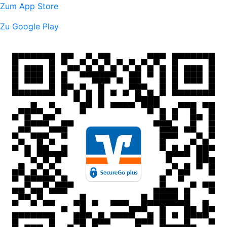
Zum App Store
Zu Google Play