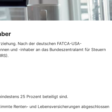
aber
erziehung. Nach der deutschen FATCA-USA-
nnen und -inhaber an das Bundeszentralamt für Steuern
IRS).
destens 25 Prozent beteiligt sind.
stimmte Renten- und Lebensversicherungen abgeschlossen