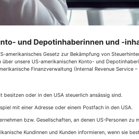
onto- und Depotinhaberinnen und -inh
 US-amerikanisches Gesetz zur Bekämpfung von Steuerhint
n über unsere US-amerikanischen Konto- und Depotinhaberi
merikanische Finanzverwaltung (Internal Revenue Service – 
 besitzen oder in den USA steuerlich ansässig sind.
piel mit einer Adresse oder einem Postfach in den USA.
rnehmen bzw. Gesellschaften, an denen US-Personen zu min
ikanische Kundinnen und Kunden informieren, wenn sie be