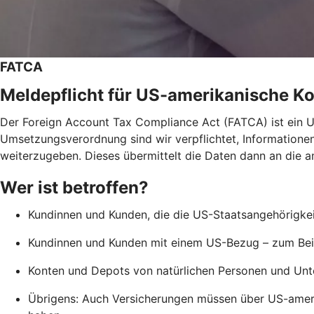
FATCA
Meldepflicht für US-amerikanische K
Der Foreign Account Tax Compliance Act (FATCA) ist ein
Umsetzungsverordnung sind wir verpflichtet, Informatione
weiterzugeben. Dieses übermittelt die Daten dann an die a
Wer ist betroffen?
Kundinnen und Kunden, die die US-Staatsangehörigkeit
Kundinnen und Kunden mit einem US-Bezug – zum Beis
Konten und Depots von natürlichen Personen und Unte
Übrigens: Auch Versicherungen müssen über US-amer