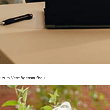
eit zum Vermögensaufbau.